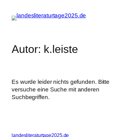
Zum
Inhalt
springen
Autor:
k.leiste
Es wurde leider nichts gefunden. Bitte
versuche eine Suche mit anderen
Suchbegriffen.
landesliteraturtage2025.de